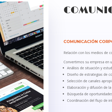
COMUNI
COMUNICACIÓN CORP
Relación con los medios de c
Convertimos su empresa en una
Análisis de situación y estu
Diseño de estrategias de c
Selección de canales aprop
Elaboración y difusión de l
Búsqueda de oportunidades
Coordinación del flujo de i