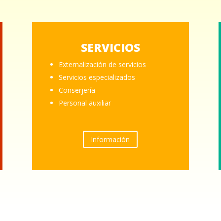
SERVICIOS
Externalización de servicios
Servicios especializados
Conserjería
Personal auxiliar
Información