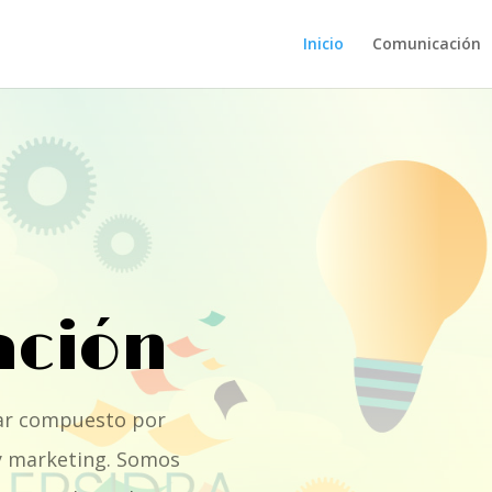
Inicio
Comunicación
ción
ar compuesto por
 y marketing. Somos