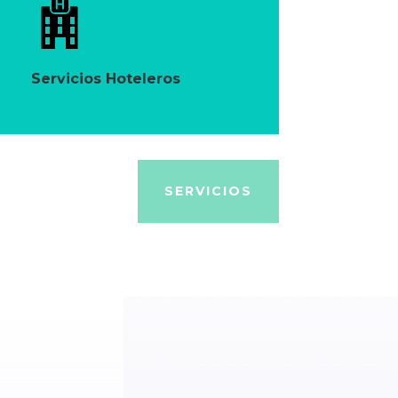
Servicios Hoteleros
SERVICIOS