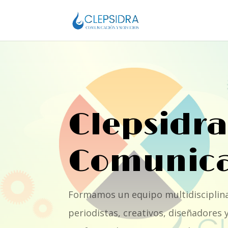
Clepsidra
Comunica
Formamos un equipo multidisciplin
periodistas, creativos, diseñadores