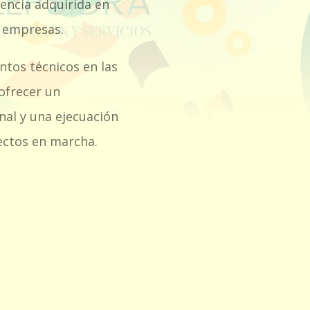
encia adquirida en
y empresas.
tos técnicos en las
 ofrecer un
nal y una ejecuación
yectos en marcha.