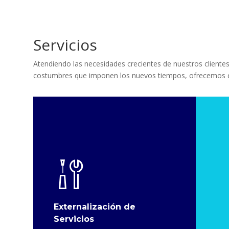
Servicios
Atendiendo las necesidades crecientes de nuestros clientes,
costumbres que imponen los nuevos tiempos, ofrecemos el 
Externalización de
Servicios